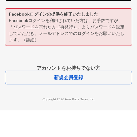
Facebookログインの提供を終了いたしました
Facebookログインを利用されていた方は、お手数ですが、
「
パスワードを忘れた方（再発行）
」よりパスワードを設定
していただき、メールアドレスでのログインをお願いいたし
ます。（
詳細
）
アカウントをお持ちでない方
新規会員登録
Copyright 2026 Ame Kaze Taiyo, Inc.