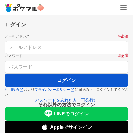
ログイン
メールアドレス
※必須
パスワード
※必須
ログイン
利用規約
および
プライバシーポリシー
に同意の上、
ログインしてくださ
い
パスワードを忘れた方（再発行）
それ以外の方法でログイン
LINEでログイン
Appleでサインイン