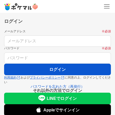
ログイン
メールアドレス
※必須
パスワード
※必須
ログイン
利用規約
および
プライバシーポリシー
に同意の上、
ログインしてくださ
い
パスワードを忘れた方（再発行）
それ以外の方法でログイン
LINEでログイン
Appleでサインイン