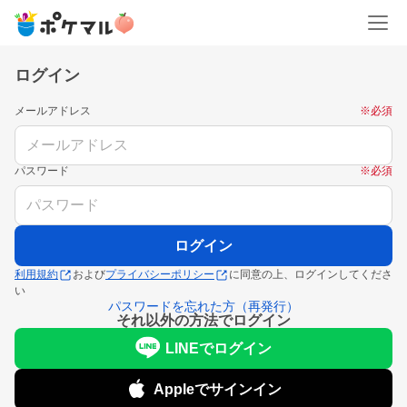
ログイン
メールアドレス
※必須
パスワード
※必須
ログイン
利用規約
および
プライバシーポリシー
に同意の上、
ログインしてくださ
い
パスワードを忘れた方（再発行）
それ以外の方法でログイン
LINEでログイン
Appleでサインイン