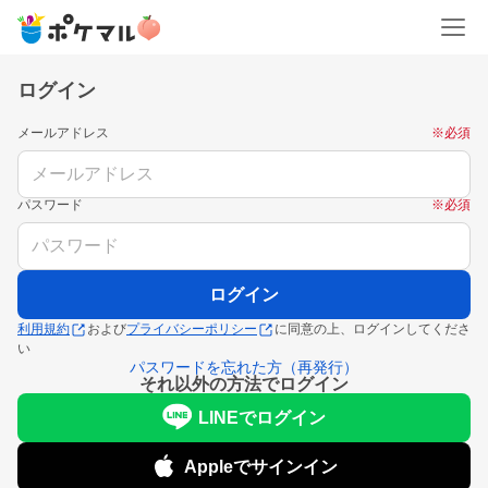
ログイン
メールアドレス
※必須
パスワード
※必須
ログイン
利用規約
および
プライバシーポリシー
に同意の上、
ログインしてくださ
い
パスワードを忘れた方（再発行）
それ以外の方法でログイン
LINEでログイン
Appleでサインイン