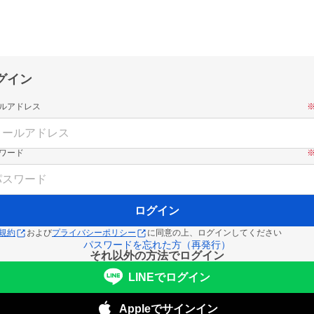
グイン
ルアドレス
ワード
ログイン
規約
および
プライバシーポリシー
に同意の上、
ログインしてください
パスワードを忘れた方（再発行）
それ以外の方法でログイン
LINEでログイン
Appleでサインイン