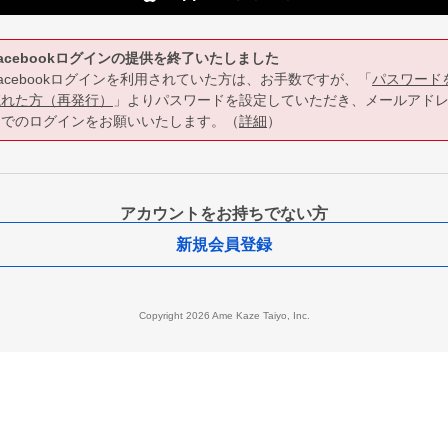
acebookログインの提供を終了いたしました
acebookログインを利用されていた方は、お手数ですが、「
パスワード
忘れた方（再発行）
」よりパスワードを設定していただき、メールアド
スでのログインをお願いいたします。（
詳細
）
アカウントをお持ちでない方
新規会員登録
Copyright 2026 Ame Kaze Taiyo, Inc.