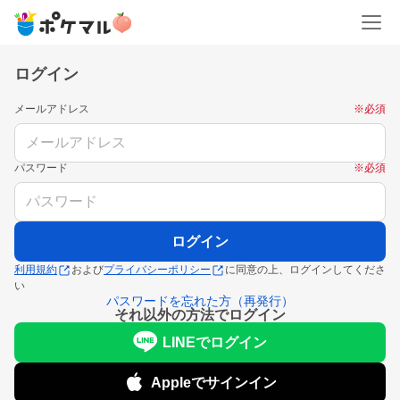
ログイン
メールアドレス
※必須
パスワード
※必須
ログイン
利用規約
および
プライバシーポリシー
に同意の上、
ログインしてくださ
い
パスワードを忘れた方（再発行）
それ以外の方法でログイン
LINEでログイン
Appleでサインイン