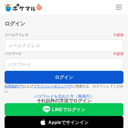
ログイン
メールアドレス
※必須
パスワード
※必須
ログイン
利用規約
および
プライバシーポリシー
に同意の上、
ログインしてくださ
い
パスワードを忘れた方（再発行）
それ以外の方法でログイン
LINEでログイン
Appleでサインイン