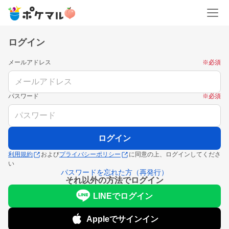
ログイン
メールアドレス
※必須
パスワード
※必須
ログイン
利用規約
および
プライバシーポリシー
に同意の上、
ログインしてくださ
い
パスワードを忘れた方（再発行）
それ以外の方法でログイン
LINEでログイン
Appleでサインイン