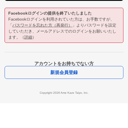
Facebookログインの提供を終了いたしました
Facebookログインを利用されていた方は、お手数ですが、
「
パスワードを忘れた方（再発行）
」よりパスワードを設定
していただき、メールアドレスでのログインをお願いいたし
ます。（
詳細
）
アカウントをお持ちでない方
新規会員登録
Copyright 2026 Ame Kaze Taiyo, Inc.