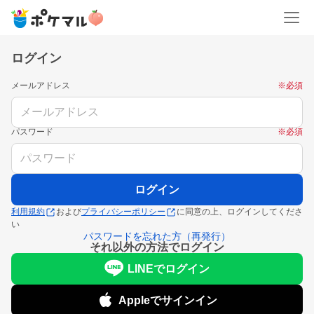
ログイン
メールアドレス
※必須
パスワード
※必須
ログイン
利用規約
および
プライバシーポリシー
に同意の上、
ログインしてくださ
い
パスワードを忘れた方（再発行）
それ以外の方法でログイン
LINEでログイン
Appleでサインイン