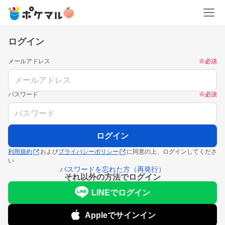
ログイン
メールアドレス
※必須
パスワード
※必須
ログイン
利用規約
および
プライバシーポリシー
に同意の上、
ログインしてくださ
い
パスワードを忘れた方（再発行）
それ以外の方法でログイン
LINEでログイン
Appleでサインイン