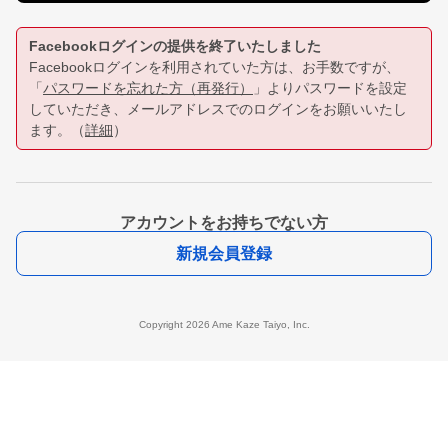
Facebookログインの提供を終了いたしました
Facebookログインを利用されていた方は、お手数ですが、
「
パスワードを忘れた方（再発行）
」よりパスワードを設定
していただき、メールアドレスでのログインをお願いいたし
ます。（
詳細
）
アカウントをお持ちでない方
新規会員登録
Copyright 2026 Ame Kaze Taiyo, Inc.