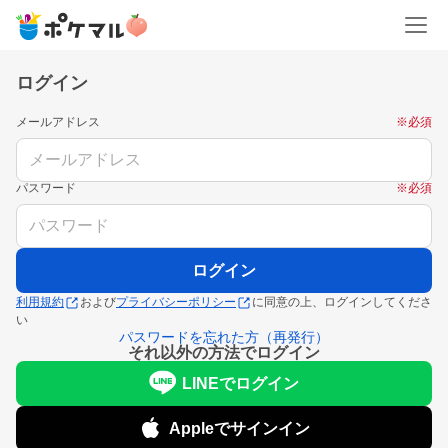
ログイン
メールアドレス
※必須
パスワード
※必須
ログイン
利用規約
および
プライバシーポリシー
に同意の上、
ログインしてくださ
い
パスワードを忘れた方（再発行）
それ以外の方法でログイン
LINEでログイン
Appleでサインイン