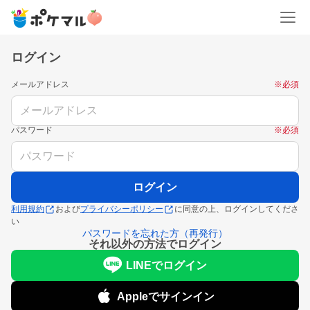
ログイン
メールアドレス
※必須
パスワード
※必須
ログイン
利用規約
および
プライバシーポリシー
に同意の上、
ログインしてくださ
い
パスワードを忘れた方（再発行）
それ以外の方法でログイン
LINEでログイン
Appleでサインイン