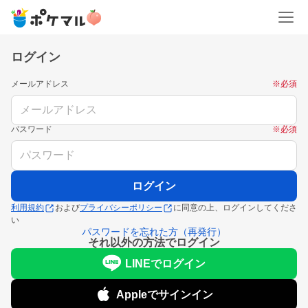
ログイン
メールアドレス
※必須
パスワード
※必須
ログイン
利用規約
および
プライバシーポリシー
に同意の上、
ログインしてくださ
い
パスワードを忘れた方（再発行）
それ以外の方法でログイン
LINEでログイン
Appleでサインイン