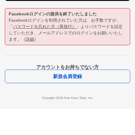
Facebookログインの提供を終了いたしました
Facebookログインを利用されていた方は、お手数ですが、
「
パスワードを忘れた方（再発行）
」よりパスワードを設定
していただき、メールアドレスでのログインをお願いいたし
ます。（
詳細
）
アカウントをお持ちでない方
新規会員登録
Copyright 2026 Ame Kaze Taiyo, Inc.