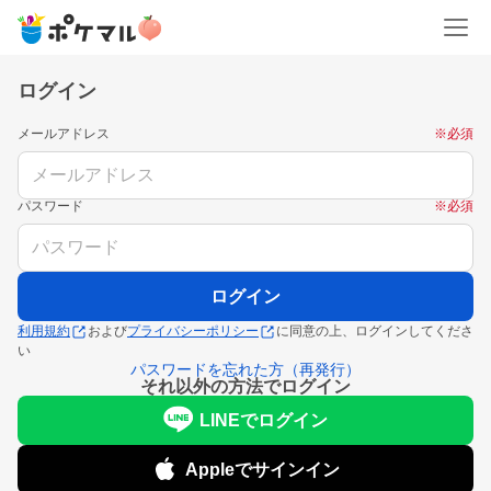
ログイン
メールアドレス
※必須
パスワード
※必須
ログイン
利用規約
および
プライバシーポリシー
に同意の上、
ログインしてくださ
い
パスワードを忘れた方（再発行）
それ以外の方法でログイン
LINEでログイン
Appleでサインイン