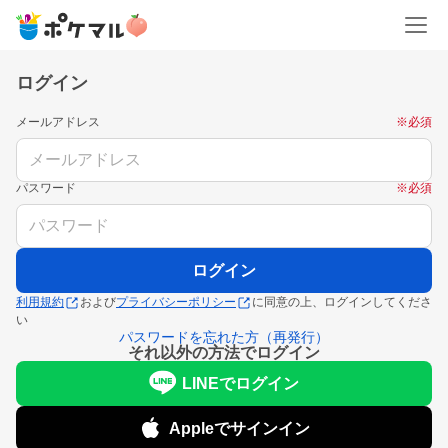
ログイン
メールアドレス
※必須
パスワード
※必須
ログイン
利用規約
および
プライバシーポリシー
に同意の上、
ログインしてくださ
い
パスワードを忘れた方（再発行）
それ以外の方法でログイン
LINEでログイン
Appleでサインイン