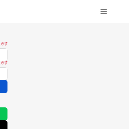
※必須
※必須