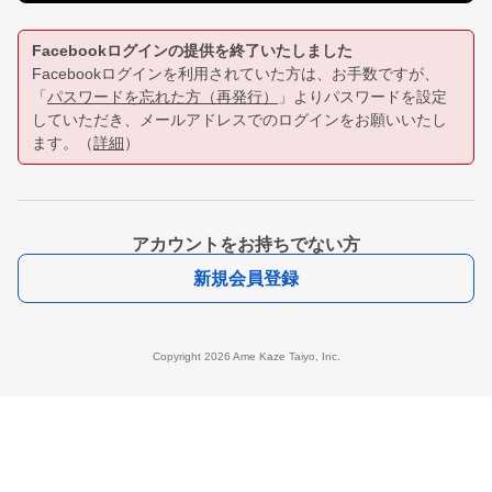
Facebookログインの提供を終了いたしました
Facebookログインを利用されていた方は、お手数ですが、
「
パスワードを忘れた方（再発行）
」よりパスワードを設定
していただき、メールアドレスでのログインをお願いいたし
ます。（
詳細
）
アカウントをお持ちでない方
新規会員登録
Copyright 2026 Ame Kaze Taiyo, Inc.