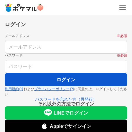
ログイン
メールアドレス
※必須
パスワード
※必須
ログイン
利用規約
および
プライバシーポリシー
に同意の上、
ログインしてくださ
い
パスワードを忘れた方（再発行）
それ以外の方法でログイン
LINEでログイン
Appleでサインイン