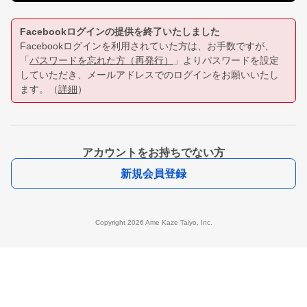
Facebookログインの提供を終了いたしました
Facebookログインを利用されていた方は、お手数ですが、
「
パスワードを忘れた方（再発行）
」よりパスワードを設定
していただき、メールアドレスでのログインをお願いいたし
ます。（
詳細
）
アカウントをお持ちでない方
新規会員登録
Copyright 2026 Ame Kaze Taiyo, Inc.