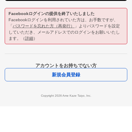
Facebookログインの提供を終了いたしました
Facebookログインを利用されていた方は、お手数ですが、
「
パスワードを忘れた方（再発行）
」よりパスワードを設定
していただき、メールアドレスでのログインをお願いいたし
ます。（
詳細
）
アカウントをお持ちでない方
新規会員登録
Copyright 2026 Ame Kaze Taiyo, Inc.