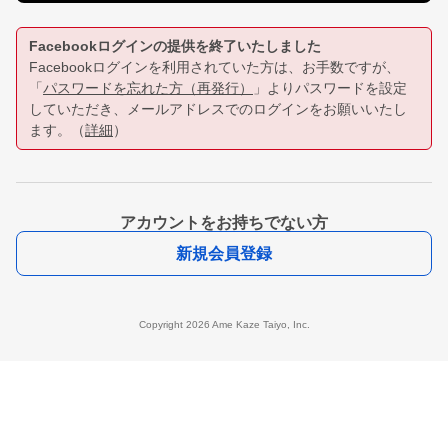
Facebookログインの提供を終了いたしました
Facebookログインを利用されていた方は、お手数ですが、
「
パスワードを忘れた方（再発行）
」よりパスワードを設定
していただき、メールアドレスでのログインをお願いいたし
ます。（
詳細
）
アカウントをお持ちでない方
新規会員登録
Copyright 2026 Ame Kaze Taiyo, Inc.