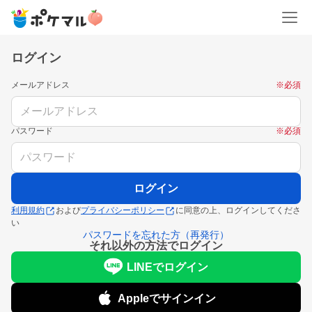
ログイン
メールアドレス
※必須
パスワード
※必須
ログイン
利用規約
および
プライバシーポリシー
に同意の上、
ログインしてくださ
い
パスワードを忘れた方（再発行）
それ以外の方法でログイン
LINEでログイン
Appleでサインイン