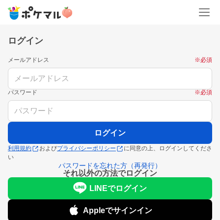
ログイン
メールアドレス
※必須
パスワード
※必須
ログイン
利用規約
および
プライバシーポリシー
に同意の上、
ログインしてくださ
い
パスワードを忘れた方（再発行）
それ以外の方法でログイン
LINEでログイン
Appleでサインイン