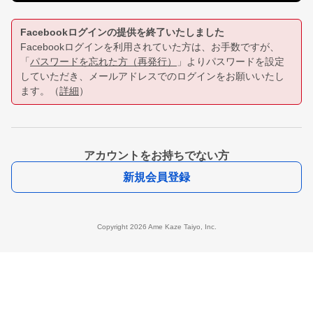
Facebookログインの提供を終了いたしました
Facebookログインを利用されていた方は、お手数ですが、
「
パスワードを忘れた方（再発行）
」よりパスワードを設定
していただき、メールアドレスでのログインをお願いいたし
ます。（
詳細
）
アカウントをお持ちでない方
新規会員登録
Copyright 2026 Ame Kaze Taiyo, Inc.