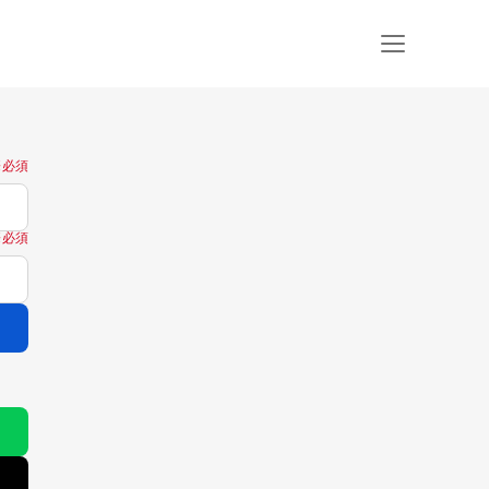
※必須
※必須