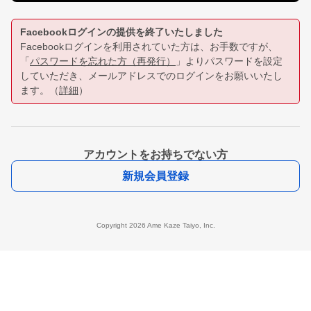
Facebookログインの提供を終了いたしました
Facebookログインを利用されていた方は、お手数ですが、
「
パスワードを忘れた方（再発行）
」よりパスワードを設定
していただき、メールアドレスでのログインをお願いいたし
ます。（
詳細
）
アカウントをお持ちでない方
新規会員登録
Copyright 2026 Ame Kaze Taiyo, Inc.