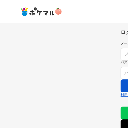
ロ
メー
パス
利用