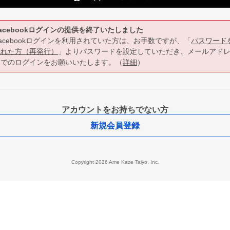
acebookログインの提供を終了いたしました
acebookログインを利用されていた方は、お手数ですが、「
パスワード
忘れた方（再発行）
」よりパスワードを設定していただき、メールアド
スでのログインをお願いいたします。（
詳細
）
アカウントをお持ちでない方
新規会員登録
Copyright 2026 Ame Kaze Taiyo, Inc.