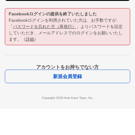
Facebookログインの提供を終了いたしました
Facebookログインを利用されていた方は、お手数ですが、
「
パスワードを忘れた方（再発行）
」よりパスワードを設定
していただき、メールアドレスでのログインをお願いいたし
ます。（
詳細
）
アカウントをお持ちでない方
新規会員登録
Copyright 2026 Ame Kaze Taiyo, Inc.