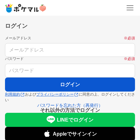
ログイン
メールアドレス
※必須
パスワード
※必須
ログイン
利用規約
および
プライバシーポリシー
に同意の上、
ログインしてくださ
い
パスワードを忘れた方（再発行）
それ以外の方法でログイン
LINEでログイン
Appleでサインイン