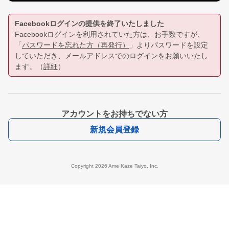
Facebookログインの提供を終了いたしました
Facebookログインを利用されていた方は、お手数ですが、
「
パスワードを忘れた方（再発行）
」よりパスワードを設定
していただき、メールアドレスでのログインをお願いいたし
ます。（
詳細
）
アカウントをお持ちでない方
新規会員登録
Copyright 2026 Ame Kaze Taiyo, Inc.