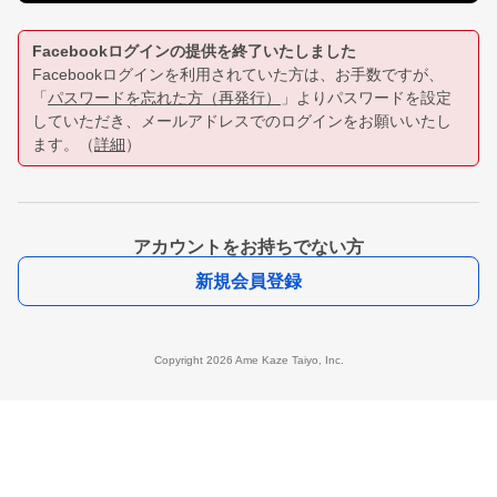
Facebookログインの提供を終了いたしました
Facebookログインを利用されていた方は、お手数ですが、
「
パスワードを忘れた方（再発行）
」よりパスワードを設定
していただき、メールアドレスでのログインをお願いいたし
ます。（
詳細
）
アカウントをお持ちでない方
新規会員登録
Copyright 2026 Ame Kaze Taiyo, Inc.