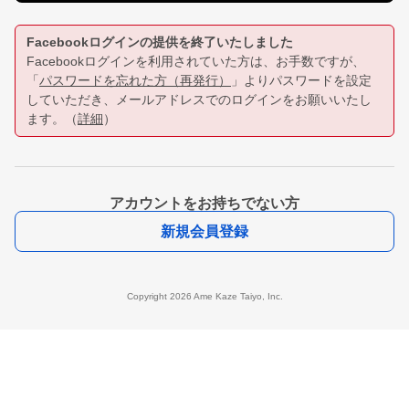
Facebookログインの提供を終了いたしました
Facebookログインを利用されていた方は、お手数ですが、
「
パスワードを忘れた方（再発行）
」よりパスワードを設定
していただき、メールアドレスでのログインをお願いいたし
ます。（
詳細
）
アカウントをお持ちでない方
新規会員登録
Copyright 2026 Ame Kaze Taiyo, Inc.