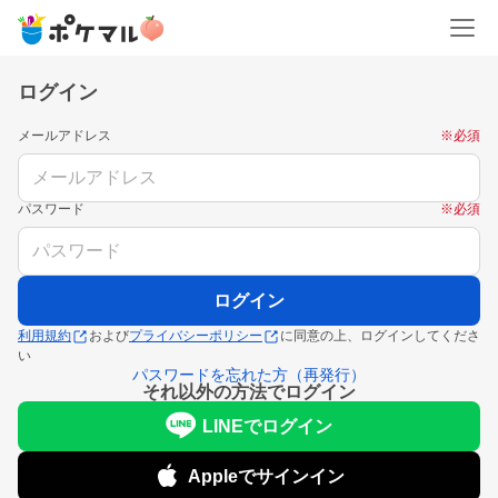
ログイン
メールアドレス
※必須
パスワード
※必須
ログイン
利用規約
および
プライバシーポリシー
に同意の上、
ログインしてくださ
い
パスワードを忘れた方（再発行）
それ以外の方法でログイン
LINEでログイン
Appleでサインイン