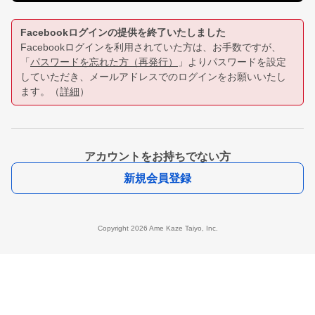
Facebookログインの提供を終了いたしました
Facebookログインを利用されていた方は、お手数ですが、
「
パスワードを忘れた方（再発行）
」よりパスワードを設定
していただき、メールアドレスでのログインをお願いいたし
ます。（
詳細
）
アカウントをお持ちでない方
新規会員登録
Copyright 2026 Ame Kaze Taiyo, Inc.