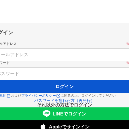
グイン
ルアドレス
ワード
ログイン
規約
および
プライバシーポリシー
に同意の上、
ログインしてください
パスワードを忘れた方（再発行）
それ以外の方法でログイン
LINEでログイン
Appleでサインイン