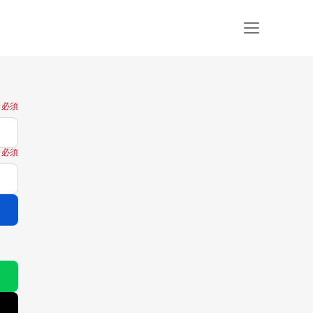
※必須
※必須