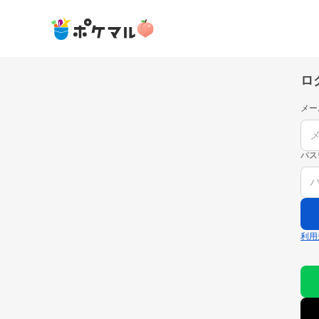
ロ
メー
パス
利用