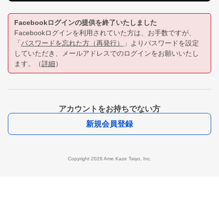
Facebookログインの提供を終了いたしました
Facebookログインを利用されていた方は、お手数ですが、
「
パスワードを忘れた方（再発行）
」よりパスワードを設定
していただき、メールアドレスでのログインをお願いいたし
ます。（
詳細
）
アカウントをお持ちでない方
新規会員登録
Copyright 2026 Ame Kaze Taiyo, Inc.