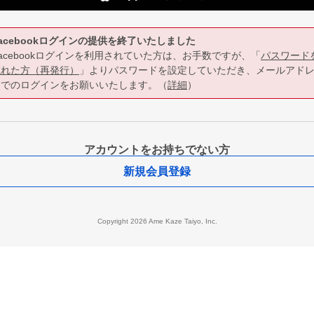
acebookログインの提供を終了いたしました
acebookログインを利用されていた方は、お手数ですが、「
パスワード
忘れた方（再発行）
」よりパスワードを設定していただき、メールアド
スでのログインをお願いいたします。（
詳細
）
アカウントをお持ちでない方
新規会員登録
Copyright 2026 Ame Kaze Taiyo, Inc.