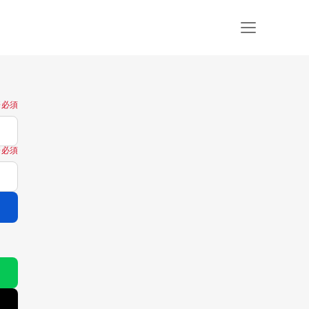
※必須
※必須