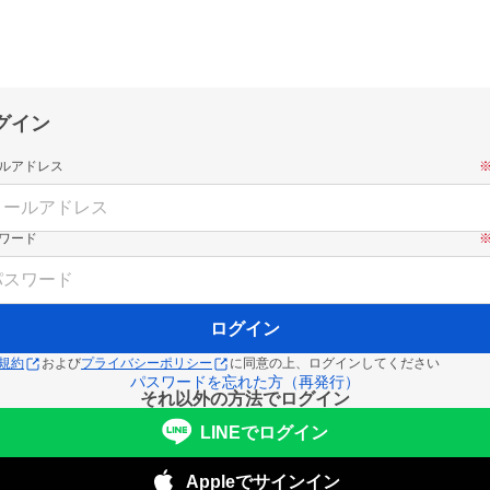
グイン
ルアドレス
ワード
ログイン
規約
および
プライバシーポリシー
に同意の上、
ログインしてください
パスワードを忘れた方（再発行）
それ以外の方法でログイン
LINEでログイン
Appleでサインイン