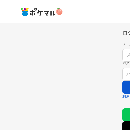
ロ
メー
パス
利用