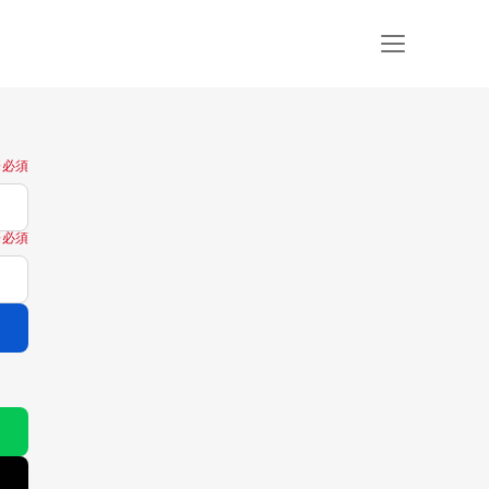
※必須
※必須