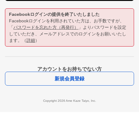
Facebookログインの提供を終了いたしました
Facebookログインを利用されていた方は、お手数ですが、
「
パスワードを忘れた方（再発行）
」よりパスワードを設定
していただき、メールアドレスでのログインをお願いいたし
ます。（
詳細
）
アカウントをお持ちでない方
新規会員登録
Copyright 2026 Ame Kaze Taiyo, Inc.