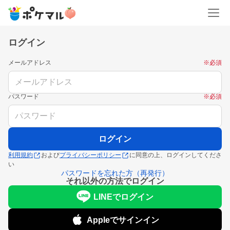
ログイン
メールアドレス
※必須
パスワード
※必須
ログイン
利用規約
および
プライバシーポリシー
に同意の上、
ログインしてくださ
い
パスワードを忘れた方（再発行）
それ以外の方法でログイン
LINEでログイン
Appleでサインイン