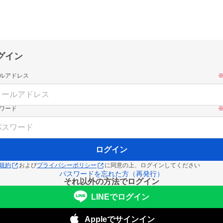
グイン
ルアドレス
ワード
ログイン
規約
および
プライバシーポリシー
に同意の上、
ログインしてください
パスワードを忘れた方（再発行）
それ以外の方法でログイン
LINEでログイン
Appleでサインイン