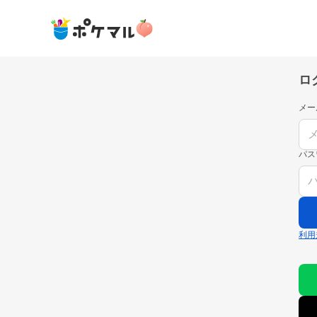
ロ
メー
パス
利用