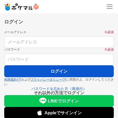
ログイン
メールアドレス
※必須
パスワード
※必須
ログイン
利用規約
および
プライバシーポリシー
に同意の上、
ログインしてくださ
い
パスワードを忘れた方（再発行）
それ以外の方法でログイン
LINEでログイン
Appleでサインイン