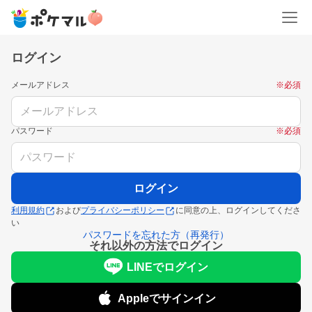
ログイン
メールアドレス
※必須
パスワード
※必須
ログイン
利用規約
および
プライバシーポリシー
に同意の上、
ログインしてくださ
い
パスワードを忘れた方（再発行）
それ以外の方法でログイン
LINEでログイン
Appleでサインイン