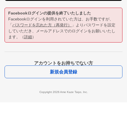
Facebookログインの提供を終了いたしました
Facebookログインを利用されていた方は、お手数ですが、
「
パスワードを忘れた方（再発行）
」よりパスワードを設定
していただき、メールアドレスでのログインをお願いいたし
ます。（
詳細
）
アカウントをお持ちでない方
新規会員登録
Copyright 2026 Ame Kaze Taiyo, Inc.