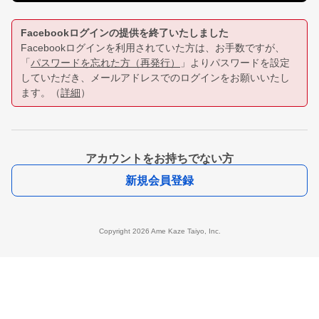
Facebookログインの提供を終了いたしました
Facebookログインを利用されていた方は、お手数ですが、
「
パスワードを忘れた方（再発行）
」よりパスワードを設定
していただき、メールアドレスでのログインをお願いいたし
ます。（
詳細
）
アカウントをお持ちでない方
新規会員登録
Copyright 2026 Ame Kaze Taiyo, Inc.