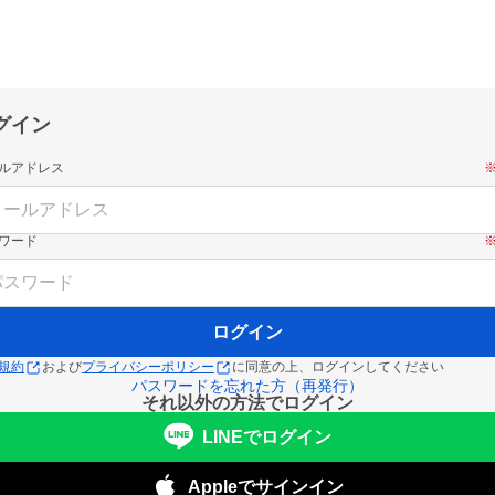
グイン
ルアドレス
ワード
ログイン
規約
および
プライバシーポリシー
に同意の上、
ログインしてください
パスワードを忘れた方（再発行）
それ以外の方法でログイン
LINEでログイン
Appleでサインイン