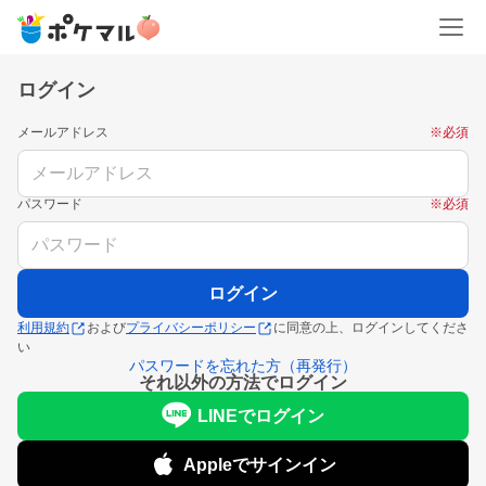
ログイン
メールアドレス
※必須
パスワード
※必須
ログイン
利用規約
および
プライバシーポリシー
に同意の上、
ログインしてくださ
い
パスワードを忘れた方（再発行）
それ以外の方法でログイン
LINEでログイン
Appleでサインイン