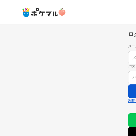
ロ
メー
パス
利用