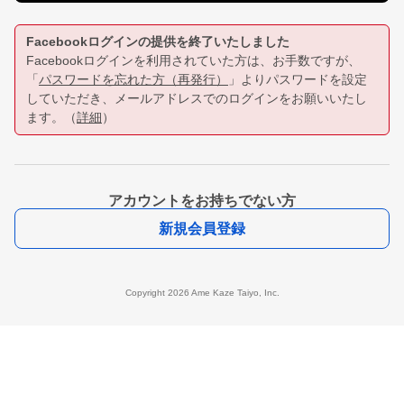
Facebookログインの提供を終了いたしました
Facebookログインを利用されていた方は、お手数ですが、
「
パスワードを忘れた方（再発行）
」よりパスワードを設定
していただき、メールアドレスでのログインをお願いいたし
ます。（
詳細
）
アカウントをお持ちでない方
新規会員登録
Copyright 2026 Ame Kaze Taiyo, Inc.