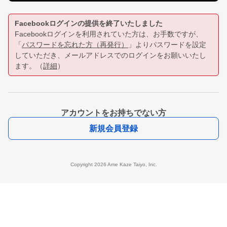
Facebookログインの提供を終了いたしました
Facebookログインを利用されていた方は、お手数ですが、
「
パスワードを忘れた方（再発行）
」よりパスワードを設定
していただき、メールアドレスでのログインをお願いいたし
ます。（
詳細
）
アカウントをお持ちでない方
新規会員登録
Copyright 2026 Ame Kaze Taiyo, Inc.