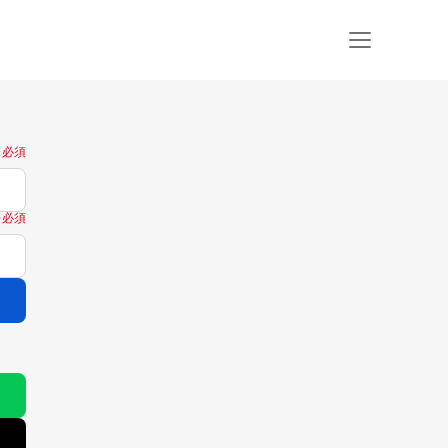
※必須
※必須