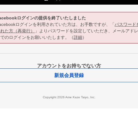
acebookログインの提供を終了いたしました
acebookログインを利用されていた方は、お手数ですが、「
パスワード
忘れた方（再発行）
」よりパスワードを設定していただき、メールアド
スでのログインをお願いいたします。（
詳細
）
アカウントをお持ちでない方
新規会員登録
Copyright 2026 Ame Kaze Taiyo, Inc.