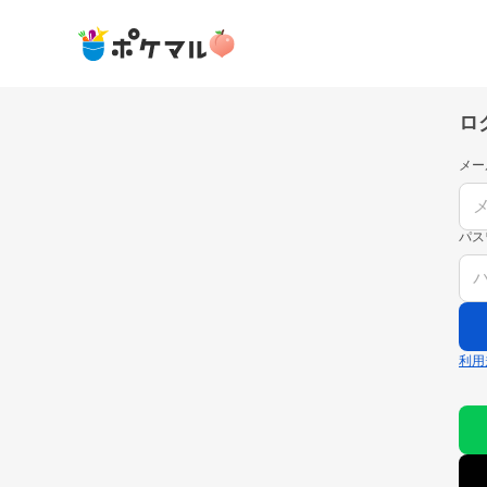
ロ
メー
パス
利用