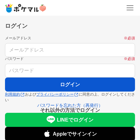
ログイン
メールアドレス
※必須
パスワード
※必須
ログイン
利用規約
および
プライバシーポリシー
に同意の上、
ログインしてくださ
い
パスワードを忘れた方（再発行）
それ以外の方法でログイン
LINEでログイン
Appleでサインイン